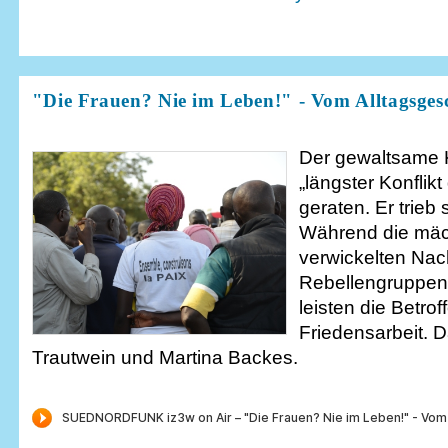
"Die Frauen? Nie im Leben!" - Vom Alltagsges
Der gewaltsame K
„längster Konflik
geraten. Er trieb
Während die mäch
verwickelten Na
Rebellengruppen –
leisten die Betrof
Friedensarbeit. 
Trautwein und Martina Backes.