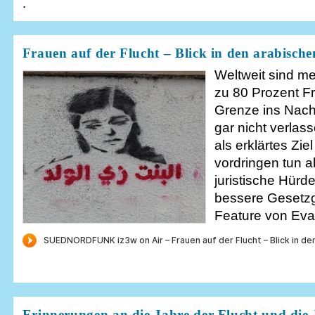
.
Frauen auf der Flucht – Blick in den arabisc
Weltweit sind me
zu 80 Prozent Fr
Grenze ins Nach
gar nicht verlas
als erklärtes Zi
vordringen tun a
juristische Hürd
bessere Gesetzg
Feature von Ev
Erinnerungen an die Jahre der Flucht und die