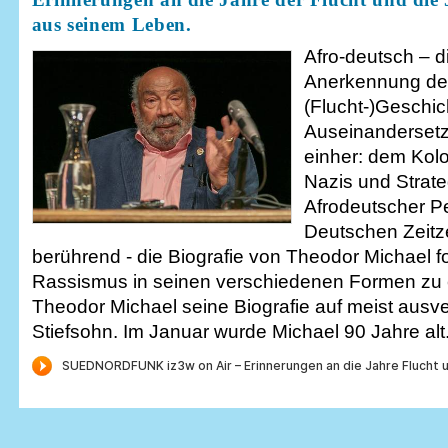
aus seinem Leben.
Afro-deutsch – d
Anerkennung der 
(Flucht-)Geschi
Auseinandersetz
einher: dem Kolo
Nazis und Strate
Afrodeutscher P
Deutschen Zeitz
berührend - die Biografie von Theodor Michael fo
Rassismus in seinen verschiedenen Formen zu er
Theodor Michael seine Biografie auf meist aus
Stiefsohn. Im Januar wurde Michael 90 Jahre alt