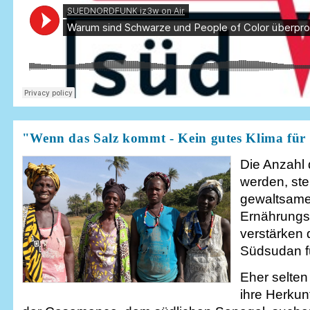
"Wenn das Salz kommt - Kein gutes Klima fü
Die Anzahl 
werden, ste
gewaltsamen
Ernährungs
verstärken 
Südsudan f
Eher selten
ihre Herkun