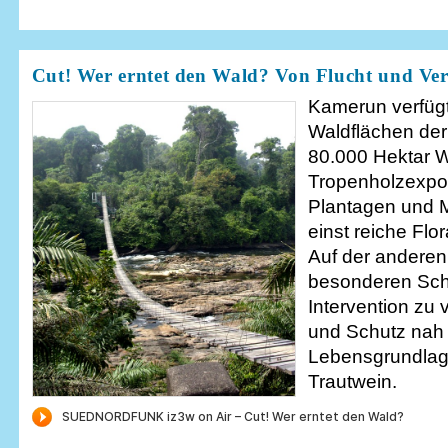
Cut! Wer erntet den Wald? Von Flucht und Ve
Kamerun verfüg
Waldflächen der
80.000 Hektar W
Tropenholzexpor
Plantagen und M
einst reiche Fl
Auf der anderen 
besonderen Schu
Intervention zu
und Schutz nah 
Lebensgrundlage
Trautwein.