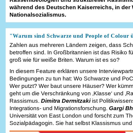
während des Deutschen Kaiserreichs, in der
Nationalsozialismus.
"Warum sind Schwarze und People of Colour ü
Zahlen aus mehreren Ländern zeigen, dass Schw
betroffen sind. In Großbritannien ist das Risiko 
groß wie für weiße Briten. Warum ist es so?
In diesem Feature erklären unsere Interviewpar
Bedingungen zu tun hat: Wo Schwarze und PoC le
Wer putzt? Wer baut unsere Häuser? Wer kümmer
geht um die Verschränkung von ‚Klasse‘ und ‚Ra
Rassismus.
Dimitra Dermitzaki
ist Politikwisse
Integrations- und Migrationsforschung.
Gargi Bh
Universität von East London und forscht zum The
Sozialpädagogin. Sie hat selbst Klassismus und 