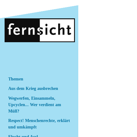
n
Themen
Aus dem Krieg ausbrechen
Wegwerfen, Einsammeln,
Upcyclen... Wer verdient am
Müll?
Respect! Menschenrechte, erklärt
und umkämpft
Flucht und Asyl