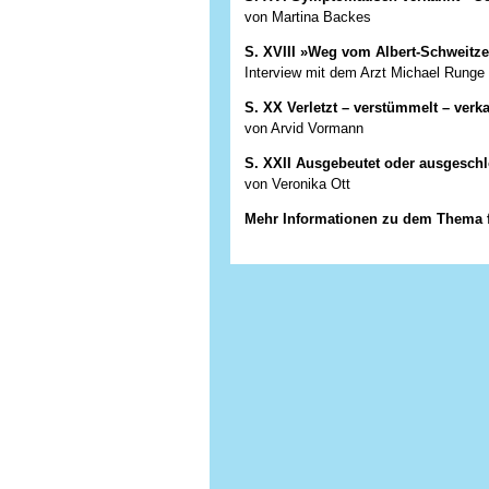
von Martina Backes
S. XVIII »Weg vom Albert-Schweitze
Interview mit dem Arzt Michael Rung
S. XX Verletzt – verstümmelt – verk
von Arvid Vormann
S. XXII Ausgebeutet oder ausgesch
von Veronika Ott
Mehr Informationen zu dem Thema f