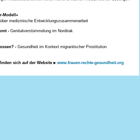
r-Modell«
e über medizinische Entwicklungszusammenarbeit
annt -
Genitalverstümmelung im Nordirak
lossen? -
Gesundheit im Kontext migrantischer Prostitution
inden sich auf der Website
www.frauen-rechte-gesundheit.org